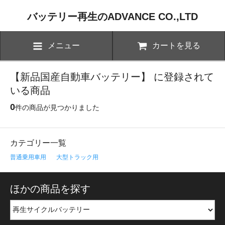
バッテリー再生のADVANCE CO.,LTD
メニュー
カートを見る
【新品国産自動車バッテリー】 に登録されて
いる商品
0
件の商品が見つかりました
カテゴリー一覧
普通乗用車用
大型トラック用
ほかの商品を探す