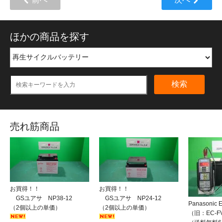
ほかの商品を探す
検索
売れ筋商品
お買得！！
お買得！！
GSユアサ NP38-12
GSユアサ NP24-12
Panasonic
（2個以上の単価）
（2個以上の単価）
（旧：EC-F