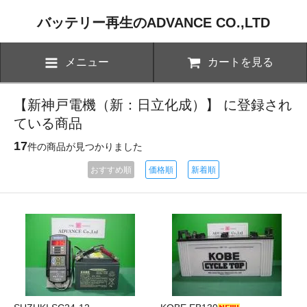
バッテリー再生のADVANCE CO.,LTD
メニュー
カートを見る
【新神戸電機（新：日立化成）】 に登録され
ている商品
17
件の商品が見つかりました
おすすめ順
価格順
新着順