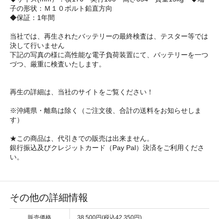
子の形状：Ｍ１０ボルト鉛直方向
◆保証：1年間
当社では、再生されたバッテリーの最終検査は、テスター等では
決して行いません
下記の写真の様に高性能な電子負荷装置にて、バッテリーを一つ
づつ、厳重に検査いたします。
再生の詳細は、当社のサイトをご覧ください！
※沖縄県・離島は除く（ご注文後、合計の送料をお知らせしま
す）
★この商品は、代引きでの販売は出来ません。
銀行振込及びクレジットカード（Pay Pal）決済をご利用くださ
い。
その他の詳細情報
販売価格
38,500円(税込42,350円)