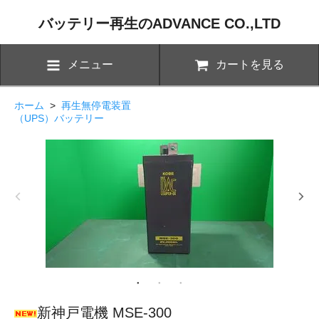
バッテリー再生のADVANCE CO.,LTD
メニュー
カートを見る
ホーム
>
再生無停電装置
（UPS）バッテリー
新神戸電機 MSE-300