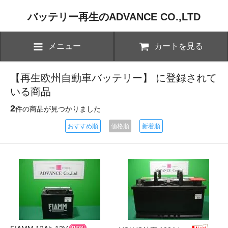
バッテリー再生のADVANCE CO.,LTD
メニュー
カートを見る
【再生欧州自動車バッテリー】 に登録されて
いる商品
2
件の商品が見つかりました
おすすめ順
価格順
新着順