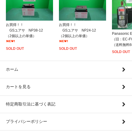
お買得！！
お買得！！
GSユアサ NP38-12
GSユアサ NP24-12
Panasonic
（2個以上の単価）
（2個以上の単価）
（旧：EC-F
（送料無料
SOLD OUT
SOLD OUT
SOLD OUT
ホーム
カートを見る
特定商取引法に基づく表記
プライバシーポリシー