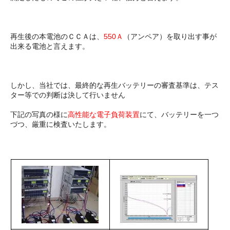
再生後の本電池のＣＣＡは、
550Ａ
（アンペア）を取り出す事が
出来る電池と言えます。
しかし、当社では、最終的な再生バッテリーの審査基準は、テス
ター等での判断は決して行いません
下記の写真の様に
高性能な電子負荷装置
にて、バッテリーを一つ
づつ、厳重に検査いたします。