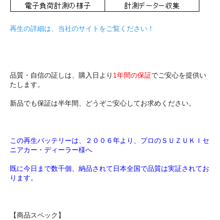
再生の詳細は、当社のサイトをご覧ください！
品質・自信の証しは、購入日より
1年間の保証
でご安心を提供い
たします。
新品でも保証は半年間、どうぞご安心してお求めください。
この再生バッテリーは、２００６年より、プロのＳＵＺＵＫＩセ
ニアカー・ディーラー様へ
既に今日まで数千個、納品されて日本全国で品質は実証されてお
ります。
【商品スペック】