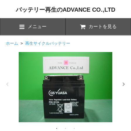
バッテリー再生のADVANCE CO.,LTD
メニュー
カートを見る
ホーム
>
再生サイクルバッテリー