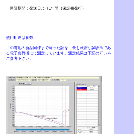
・保証期間：発送日より1年間（保証書発行）
使用用途は多数。
この電池の新品同様まで蘇った証を、最も厳密な試験法であ
る電子負荷機にて測定しています。測定結果は下記のｸﾞﾗﾌを
ご参考下さい。